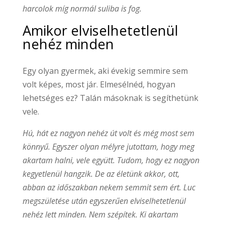
harcolok míg normál suliba is fog.
Amikor elviselhetetlenül
nehéz minden
Egy olyan gyermek, aki évekig semmire sem
volt képes, most jár. Elmesélnéd, hogyan
lehetséges ez? Talán másoknak is segíthetünk
vele.
Hú, hát ez nagyon nehéz út volt és még most sem
könnyű. Egyszer olyan mélyre jutottam, hogy meg
akartam halni, vele együtt. Tudom, hogy ez nagyon
kegyetlenül hangzik. De az életünk akkor, ott,
abban az időszakban nekem semmit sem ért. Luc
megszületése után egyszerűen elviselhetetlenül
nehéz lett minden. Nem szépítek. Ki akartam