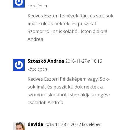
közelében
Kedves Eszter! felnézek Rád, és sok-sok
imát küldök nektek, és puszikat
Szomorról, az iskolából. Isten áldjon!
Andrea
Sztaskó Andrea
2018-11-27-n 18:16
közelében
Kedves Eszter! Példaképem vagy! Sok-
sok imát és puszit küldök nektek a
szomori iskolából. Isten áldja az egész
családot! Andrea
davida
2018-11-28-n 20:22 közelében