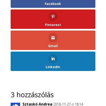
Facebook
Pinterest
Gmail
LinkedIn
3 hozzászólás
Sztaskó Andrea
2018-11-27-n 18:14