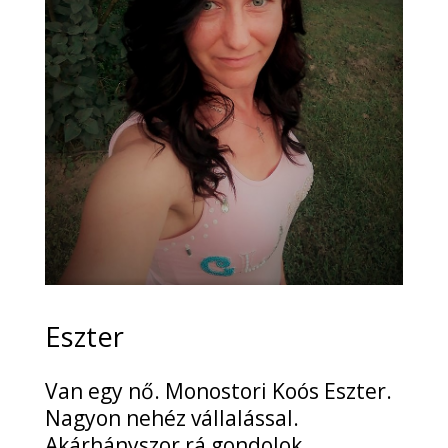
Eszter
Van egy nő. Monostori Koós Eszter.
Nagyon nehéz vállalással.
Akárhányszor rá gondolok,