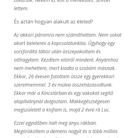
lettem.
És aztán hogyan alakult az életed?
Az akkori páromra nem számíthattam. Nem sokat
akart beletenni a kapcsolatunkba. Úgyhogy egy
sorsfordító tábor után összepakoltam és
otthagytam. Kezdtem elölről mindent. Anyámhoz
nem mehettem, mert kiadta a szobám másnak.
Ekkor, 26 évesen futottam össze egy gyerekkori
szerelmemmel. 3 év múlva összeházasodtunk.
Ekkor már a Kincstárban és egy vakokat segítő
alapítványnál dolgoztam. Makkegészségesen
megszületett a kisfiam is, majd 2 évre rá Luc.
Ezzel egyidőben halt meg anyu rákban.
Megörököltem a demens nagyit és a több milliós