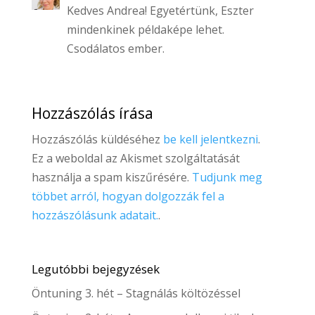
Kedves Andrea! Egyetértünk, Eszter
mindenkinek példaképe lehet.
Csodálatos ember.
Hozzászólás írása
Hozzászólás küldéséhez
be kell jelentkezni
.
Ez a weboldal az Akismet szolgáltatását
használja a spam kiszűrésére.
Tudjunk meg
többet arról, hogyan dolgozzák fel a
hozzászólásunk adatait.
.
Legutóbbi bejegyzések
Öntuning 3. hét – Stagnálás költözéssel