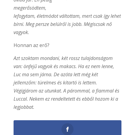
megerősödtem,
lefogytam, életmódot váltottam, mert csak így lehet
bírni. Meg persze belülről is jobb. Mégiscsak nő
vagyok.
Honnan az erő?
Azt szoktam mondani, két rossz tulajdonságom
van: önfejű vagyok és makacs. Ha ez nem lenne,
Luc ma sem járna. De azóta lett még két
jellemzőm: türelmes és kitartó is lettem.
Végigjárom az utunkat. A párommal, a fiammal és
Luccal. Nekem ez rendeltetett és ebből hozom ki a
legjobbat.