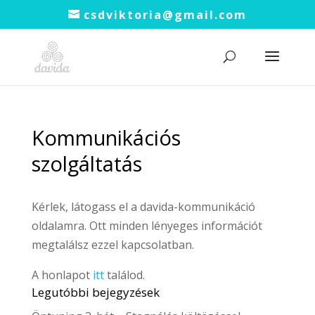
csdviktoria@gmail.com
Kommunikációs
szolgáltatás
Kérlek, látogass el a davida-kommunikáció
oldalamra. Ott minden lényeges információt
megtalálsz ezzel kapcsolatban.
A honlapot
itt
találod.
Legutóbbi bejegyzések